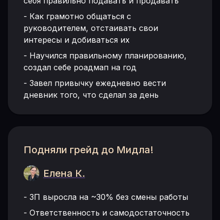
себя правильно подавать и продавать
-
Как грамотно общаться с
руководителем, отстаивать свои
интересы и добиваться их
-
Научился правильному планированию,
создал себе роадмап на год
-
Завел привычку ежедневно вести
дневник того, что сделал за день
Подняли грейд до Мидла!
Елена К.
-
ЗП выросла на ~30% без смены работы
-
Ответственность и самодостаточность