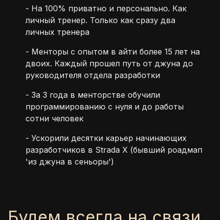
-
На 100% приватно и персонально. Как
личный тренер. Только как сразу два
личных тренера
-
Менторы с опытом в айти более 15 лет на
двоих. Каждый прошел путь от джуна до
руководителя отдела разработки
-
За 3 года в менторстве обучили
программированию с нуля и до работы
сотни человек
-
Ускорили десятки карьер начинающих
разработчиков в Strada X (бывший роадмап
'из джуна в сеньоры')
Будем всегда на связи