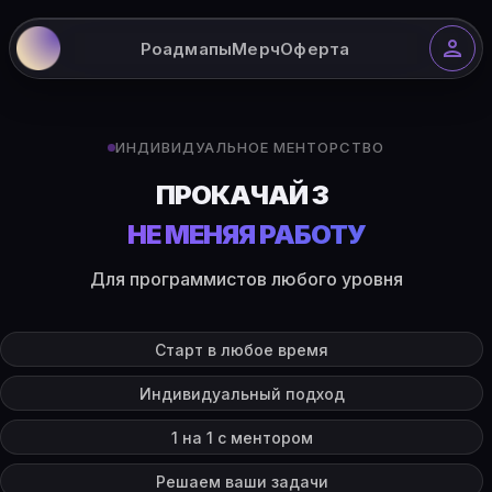
Роадмапы
Мерч
Оферта
ИНДИВИДУАЛЬНОЕ МЕНТОРСТВО
СОТР
НЕ МЕНЯЯ РАБОТУ
Для программистов любого уровня
Старт в любое время
Индивидуальный подход
1 на 1 с ментором
Решаем ваши задачи