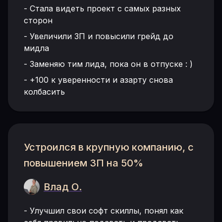
-
Стала видеть проект с самых разных
сторон
-
Увеличили ЗП и повысили грейд до
мидла
-
Заменяю тим лида, пока он в отпуске : )
-
+100 к уверенности и азарту снова
колбасить
Устроился в крупную компанию, с
повышением 3П на 50%
Влад О.
-
Улучшил свои софт скиллы, понял как