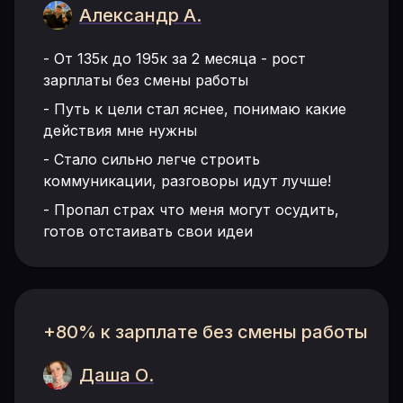
Александр А.
-
От 135к до 195к за 2 месяца - рост
зарплаты без смены работы
-
Путь к цели стал яснее, понимаю какие
действия мне нужны
-
Стало сильно легче строить
коммуникации, разговоры идут лучше!
-
Пропал страх что меня могут осудить,
готов отстаивать свои идеи
+80% к зарплате без смены работы
Даша О.